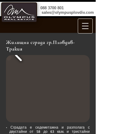
088 3700 801
sales@olympusplovdiv.com
Жилищна сграда гр.Пловдив-
Тракия
• Сградата е седеметажна и разполага с
двустайни от 58 до 63 кв.м. и тристайни