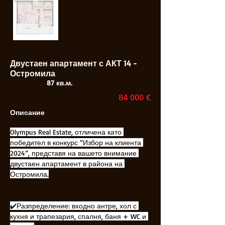
Двустаен апартамент с АКТ 14 -
Остромила
87 кв.м.
84 000 €
Описание
Olympus Real Estate, отличена като 
победител в конкурс ”Избор на клиента 
2024”, представя на вашето внимание 
двустаен апартамент в района на 
Остромила.
✔️Разпределение: входно антре, хол с 
кухня и трапезария, спалня, баня + WC и 