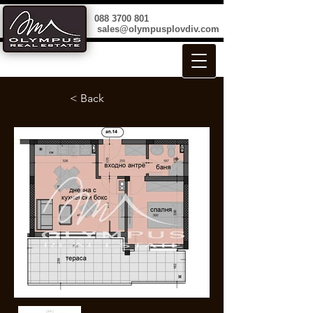
088 3700 801
sales@olympusplovdiv.com
< Back