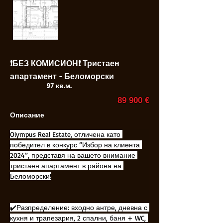
❗БЕЗ КОМИСИОН❗ Тристаен
апартамент - Беломорски
97 кв.м.
89 900 €
Описание
Olympus Real Estate, отличена като 
победител в конкурс ”Избор на клиента 
2024”, представя на вашето внимание 
тристаен апартамент в района на 
Беломорски!
✔️Разпределение: входно антре, дневна с 
кухня и трапезария, 2 спални, баня + WC, 